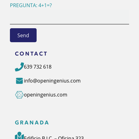
PREGUNTA: 4+1=?
CONTACT
639 732 618
info@openingenius.com
openingenius.com
GRANADA
Edificio B.I.C. – Oficina 323