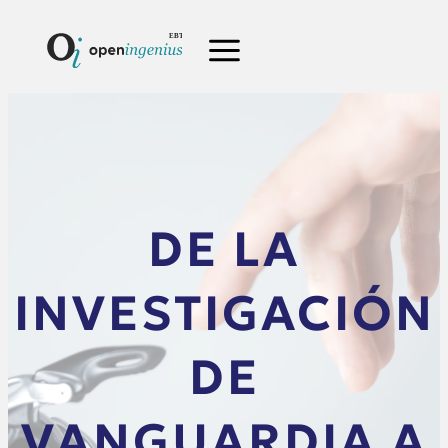
DE LA
INVESTIGACIÓN
DE
VANGUARDIA A