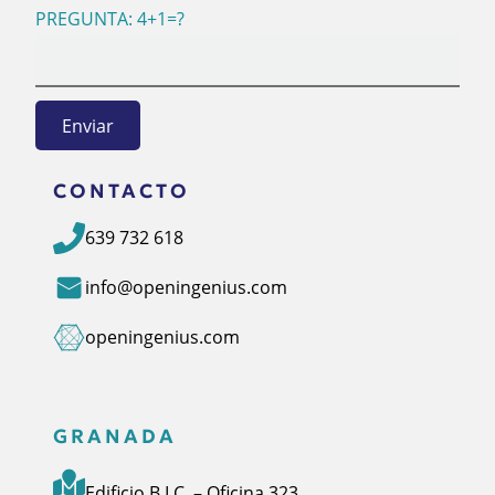
PREGUNTA: 4+1=?
CONTACTO
639 732 618
info@openingenius.com
openingenius.com
GRANADA
Edificio B.I.C. – Oficina 323