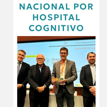
NACIONAL POR
HOSPITAL
COGNITIVO